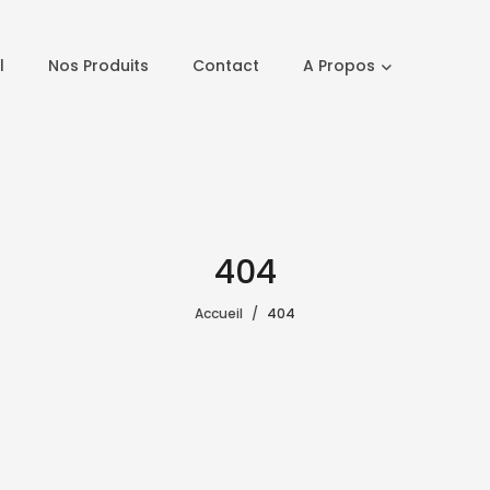
l
Nos Produits
Contact
A Propos
404
Accueil
404