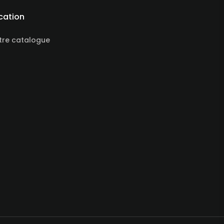
cation
tre catalogue