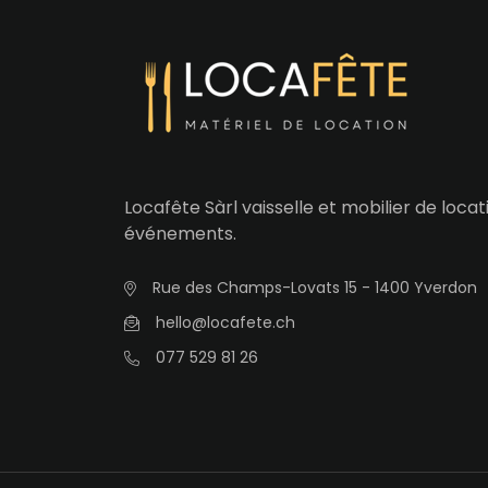
Locafête Sàrl vaisselle et mobilier de loca
événements.
Rue des Champs-Lovats 15 - 1400 Yverdon
hello@locafete.ch
077 529 81 26