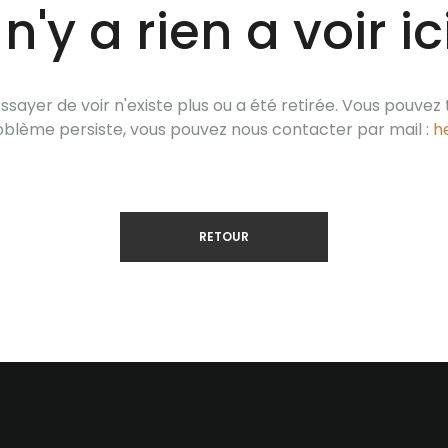
l n'y a rien a voir ici
sayer de voir n'existe plus ou a été retirée. Vous pouvez
 problème persiste, vous pouvez nous contacter par mail :
h
RETOUR