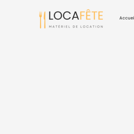
Accuei