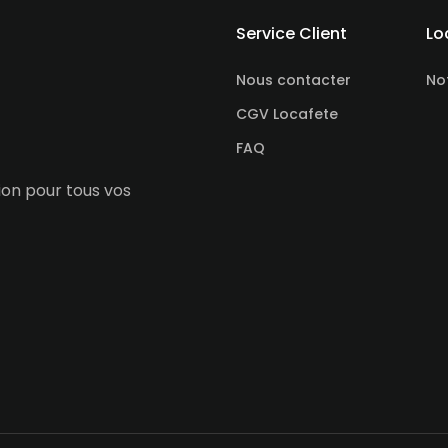
Service Client
Lo
Nous contacter
No
CGV Locafete
FAQ
tion pour tous vos