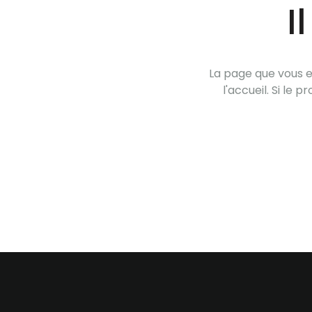
I
La page que vous es
l'accueil. Si le