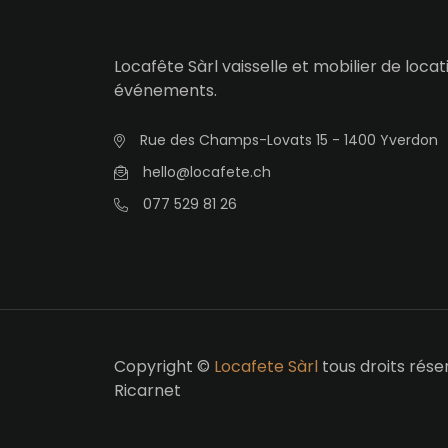
Locafête Sàrl vaisselle et mobilier de loca
événements.
Rue des Champs-Lovats 15 - 1400 Yverdon
hello@locafete.ch
077 529 81 26
Copyright ©
Locafete Sàrl
tous droits rése
Ricarnet