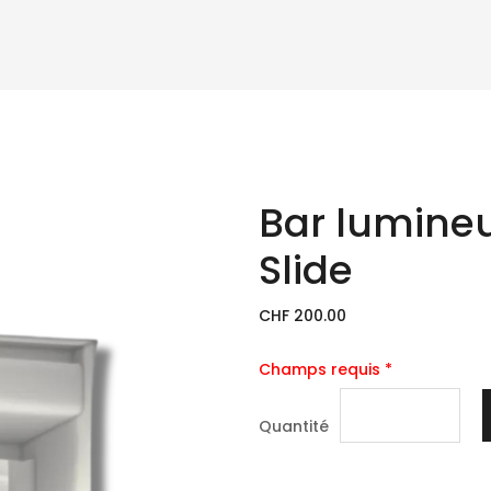
Bar lumineu
Slide
CHF 200.00
Champs requis *
Quantité