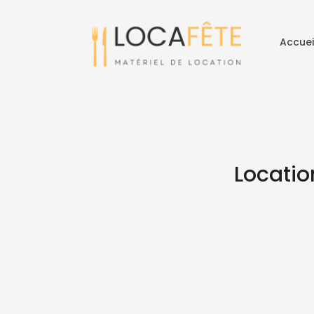
Accuei
Locatio