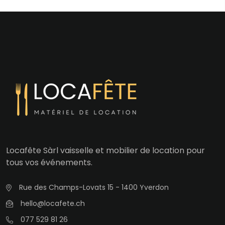
Locafête Sàrl vaisselle et mobilier de location pour
tous vos événements.
Rue des Champs-Lovats 15 - 1400 Yverdon
hello@locafete.ch
077 529 81 26