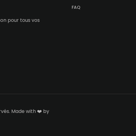
FAQ
tion pour tous vos
rvés. Made with ❤️ by