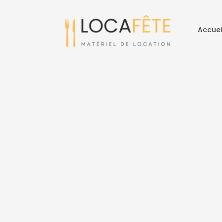
Accuei