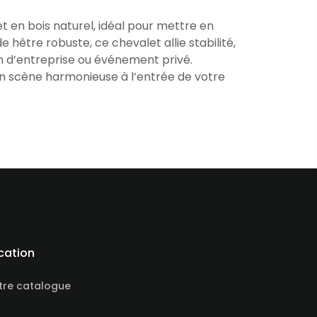
 en bois naturel, idéal pour mettre en
 hêtre robuste, ce chevalet allie stabilité,
n d’entreprise ou événement privé.
en scène harmonieuse à l’entrée de votre
cation
tre catalogue