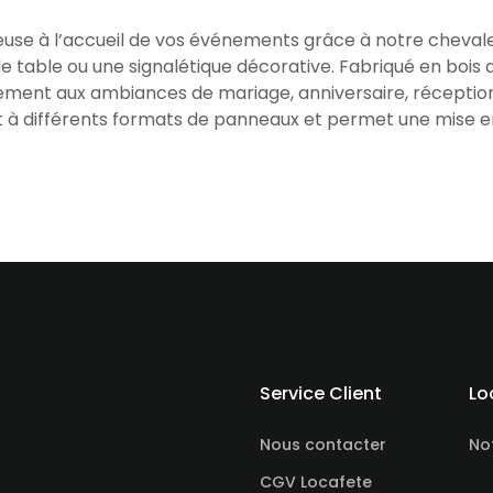
se à l’accueil de vos événements grâce à notre chevalet
table ou une signalétique décorative. Fabriqué en bois de
itement aux ambiances de mariage, anniversaire, réceptio
nt à différents formats de panneaux et permet une mise 
Service Client
Lo
Nous contacter
No
CGV Locafete