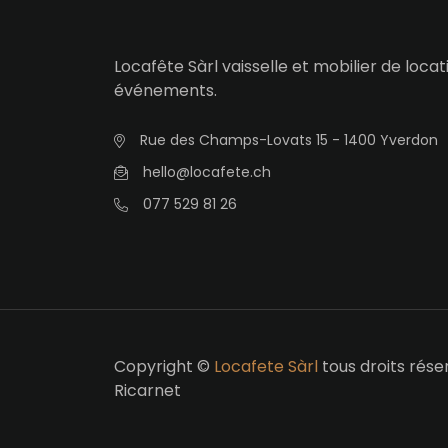
Locafête Sàrl vaisselle et mobilier de loca
événements.
Rue des Champs-Lovats 15 - 1400 Yverdon
hello@locafete.ch
077 529 81 26
Copyright ©
Locafete Sàrl
tous droits rése
Ricarnet