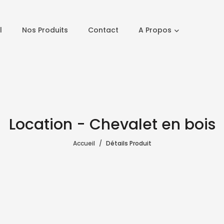
l
Nos Produits
Contact
A Propos
Location - Chevalet en bois
Accueil
Détails Produit