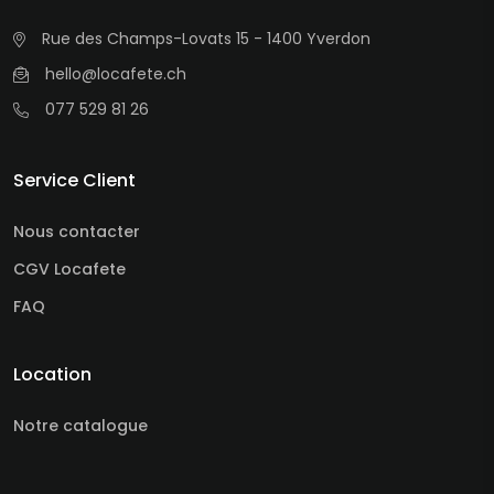
Rue des Champs-Lovats 15 - 1400 Yverdon
hello@locafete.ch
077 529 81 26
Service Client
Nous contacter
CGV Locafete
FAQ
Location
Notre catalogue