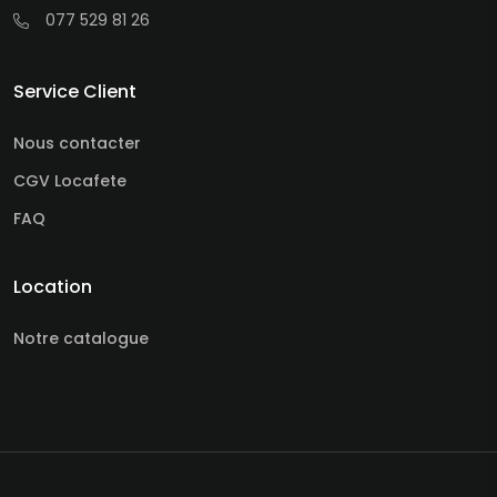
077 529 81 26
Service Client
Nous contacter
CGV Locafete
FAQ
Location
Notre catalogue