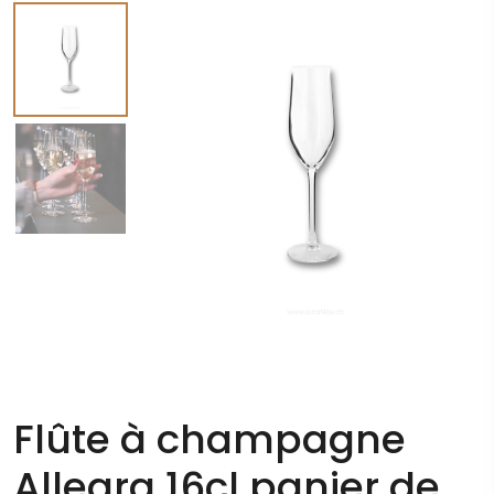
Flûte à champagne
Allegra 16cl panier de