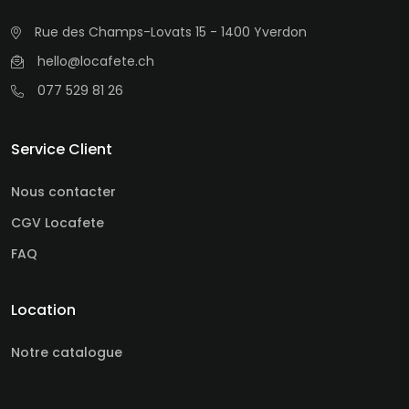
Rue des Champs-Lovats 15 - 1400 Yverdon
hello@locafete.ch
077 529 81 26
Service Client
Nous contacter
CGV Locafete
FAQ
Location
Notre catalogue