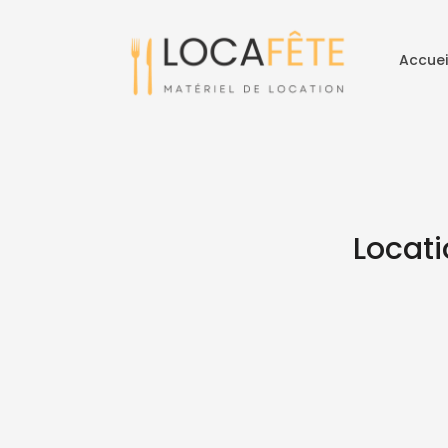
Accuei
Locati