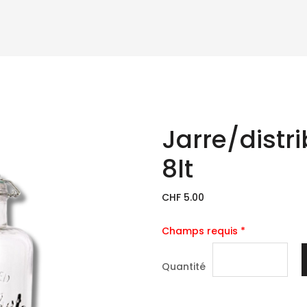
Jarre/distr
8lt
CHF 5.00
Champs requis *
Quantité