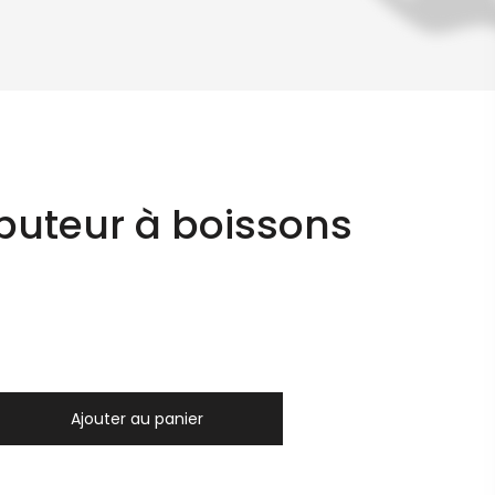
ibuteur à boissons
Ajouter au panier