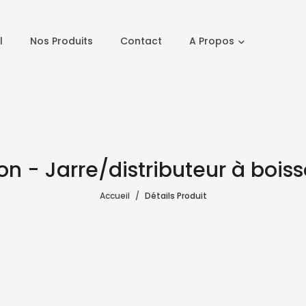
l
Nos Produits
Contact
A Propos
on - Jarre/distributeur à boiss
Accueil
Détails Produit