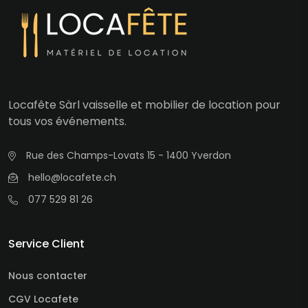
Locafête Sàrl vaisselle et mobilier de location pour
tous vos événements.
Rue des Champs-Lovats 15 - 1400 Yverdon
hello@locafete.ch
077 529 81 26
Service Client
Nous contacter
CGV Locafete