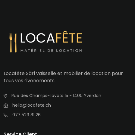
Locafête Sàrl vaisselle et mobilier de location pour
tous vos événements.
Rue des Champs-Lovats 15 - 1400 Yverdon
hello@locafete.ch
077 529 81 26
Service Client