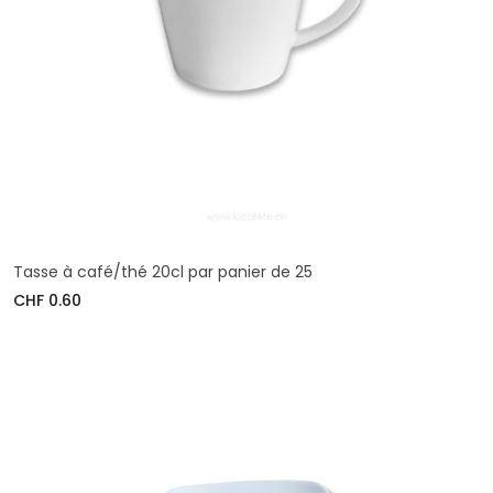
Tasse à café/thé 20cl par panier de 25
CHF 0.60