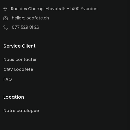
Rue des Champs-Lovats 15 - 1400 Yverdon
hello@locafete.ch
077 529 81 26
Service Client
Nous contacter
CGV Locafete
FAQ
Location
Notre catalogue