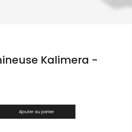
ineuse Kalimera -
Ajouter au panier