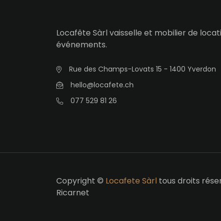
Locafête Sàrl vaisselle et mobilier de loca
événements.
Rue des Champs-Lovats 15 - 1400 Yverdon
hello@locafete.ch
077 529 81 26
Copyright ©
Locafete Sàrl
tous droits rése
Ricarnet