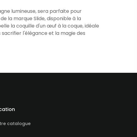
agne lumineuse, sera parfaite pour
de la marque Slide, disponible à la
lle la coquille d'un œuf à la coque, idéale
sacrifier l'élégance et la magie des
cation
tre catalogue