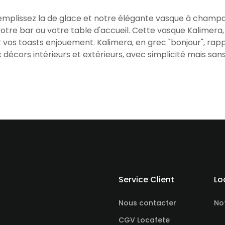
 Remplissez la de glace et notre élégante vasque à champ
votre bar ou votre table d'accueil. Cette vasque Kalimera, 
r vos toasts enjouement. Kalimera, en grec "bonjour", rappe
cors intérieurs et extérieurs, avec simplicité mais sans 
Service Client
Lo
Nous contacter
No
CGV Locafete