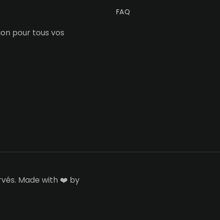
FAQ
tion pour tous vos
rvés. Made with ❤️ by