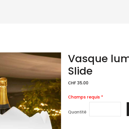
Vasque lum
Slide
CHF 35.00
Champs requis *
Quantité