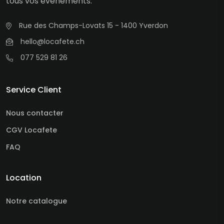
tous vos événements.
Rue des Champs-Lovats 15 - 1400 Yverdon
hello@locafete.ch
077 529 81 26
Service Client
Nous contacter
CGV Locafete
FAQ
Location
Notre catalogue