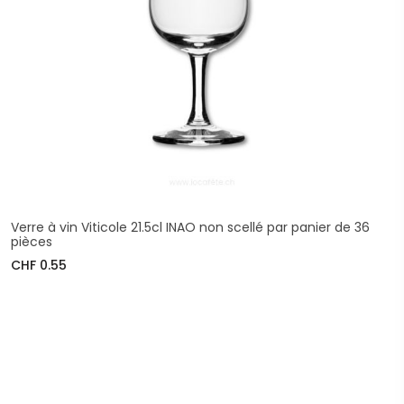
Verre à vin Viticole 21.5cl INAO non scellé par panier de 36
pièces
CHF 0.55