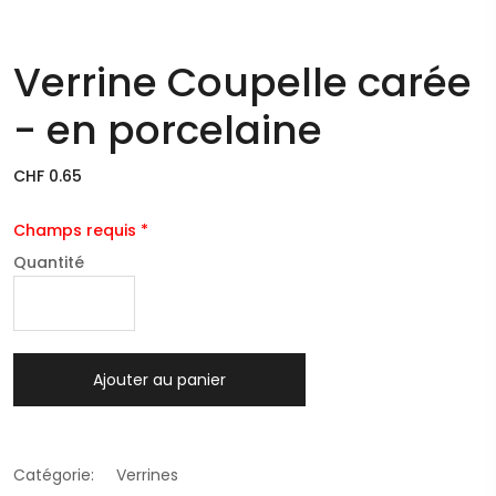
Verrine Coupelle carée
- en porcelaine
CHF 0.65
Champs requis *
Quantité
Ajouter au panier
Catégorie:
Verrines