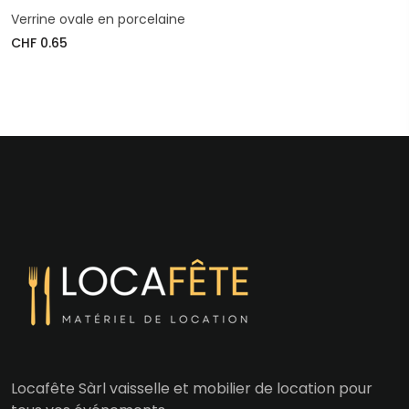
Verrine ovale en porcelaine
CHF 0.65
Locafête Sàrl vaisselle et mobilier de location pour