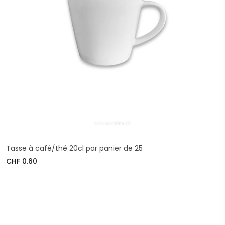
Tasse à café/thé 20cl par panier de 25
CHF 0.60