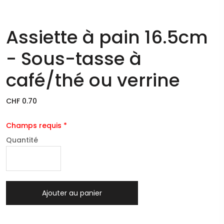
Assiette à pain 16.5cm
- Sous-tasse à
café/thé ou verrine
CHF 0.70
Champs requis *
Quantité
Ajouter au panier