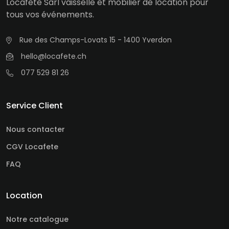
Locafête Sàrl vaisselle et mobilier de location pour
tous vos événements.
Rue des Champs-Lovats 15 - 1400 Yverdon
hello@locafete.ch
077 529 81 26
Service Client
Nous contacter
CGV Locafete
FAQ
Location
Notre catalogue