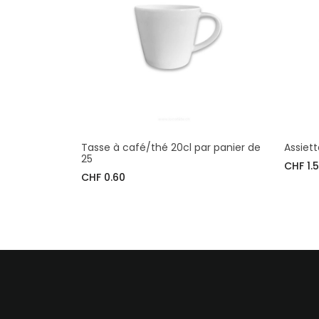
Tasse à café/thé 20cl par panier de
Assiet
25
CHF 1.
CHF 0.60