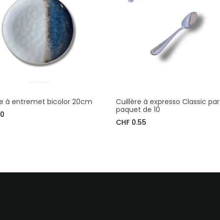
te à entremet bicolor 20cm
Cuillère à expresso Classic par
paquet de 10
50
CHF 0.55