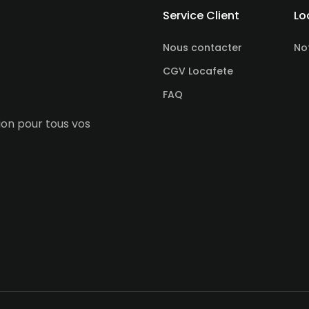
Service Client
Lo
Nous contacter
No
CGV Locafete
FAQ
tion pour tous vos