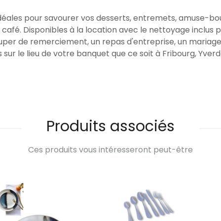
idéales pour savourer vos desserts, entremets, amuse-bouc
afé. Disponibles à la location avec le nettoyage inclus 
uper de remerciement, un repas d'entreprise, un mariage,
sur le lieu de votre banquet que ce soit à Fribourg, Yverd
Produits associés
Ces produits vous intéresseront peut-être