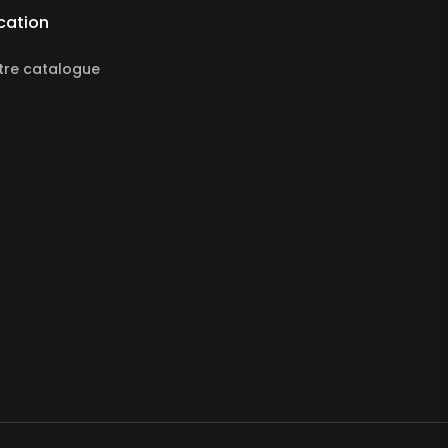
cation
tre catalogue