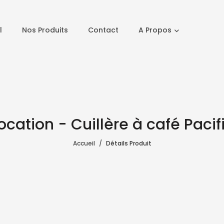
l
Nos Produits
Contact
A Propos
ocation - Cuillère à café Pacif
Accueil
Détails Produit