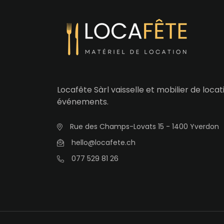
Locafête Sàrl vaisselle et mobilier de loca
événements.
Rue des Champs-Lovats 15 - 1400 Yverdon
hello@locafete.ch
077 529 81 26