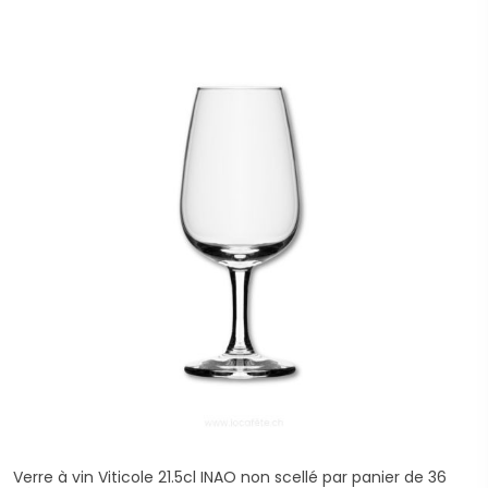
Verre à vin Viticole 21.5cl INAO non scellé par panier de 36