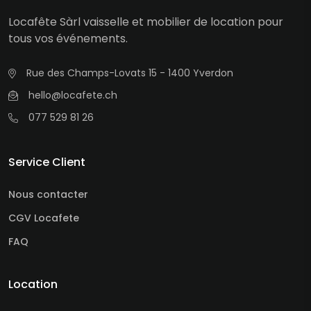
Locafête Sàrl vaisselle et mobilier de location pour
tous vos événements.
Rue des Champs-Lovats 15 - 1400 Yverdon
hello@locafete.ch
077 529 81 26
Service Client
Nous contacter
CGV Locafete
FAQ
Location