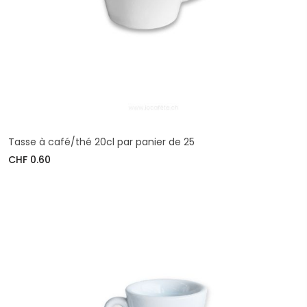
Tasse à café/thé 20cl par panier de 25
CHF 0.60