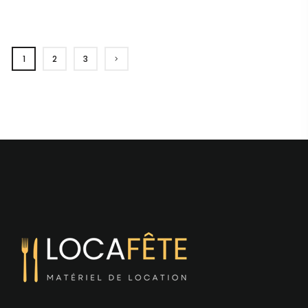
1
2
3